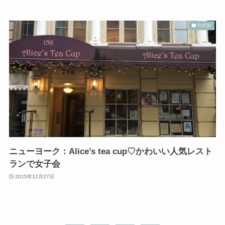
FOOD
ニューヨーク：Alice’s tea cup♡かわいい人気レスト
ランで女子会
2015年12月27日