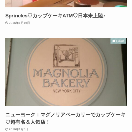
Sprincles♡カップケーキATM♡日本未上陸♪
2016年1月15日
FOOD
ニューヨーク：マグノリアベーカリーでカップケーキ
♡超有名＆人気店！
2016年1月3日