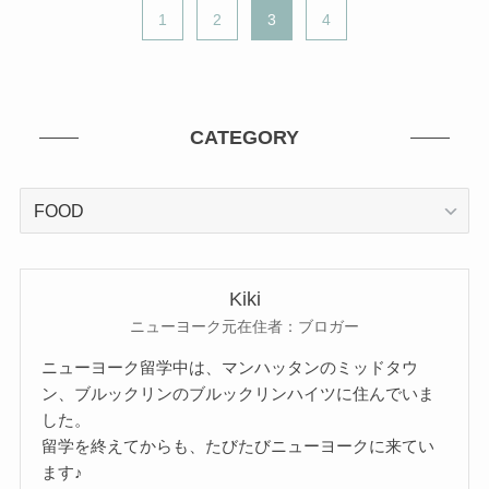
1
2
3
4
CATEGORY
CATEGORY
Kiki
ニューヨーク元在住者：ブロガー
ニューヨーク留学中は、マンハッタンのミッドタウ
ン、ブルックリンのブルックリンハイツに住んでいま
した。
留学を終えてからも、たびたびニューヨークに来てい
ます♪