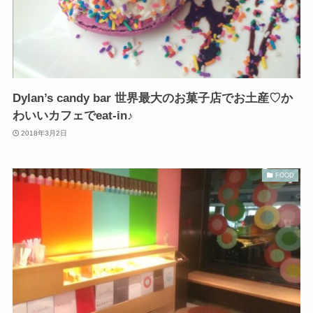
Dylan’s candy bar 世界最大のお菓子店でお土産♡か
わいいカフェでeat-in♪
2018年3月2日
FOOD