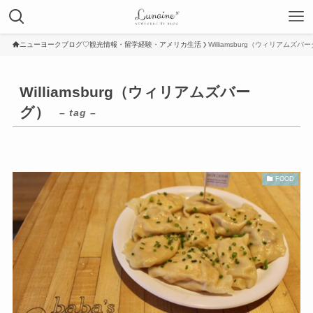
ニューヨークブログ♡観光情報・留学経験・アメリカ生活
Williamsburg（ウィリアムズバ
Williamsburg（ウィリアムズバー
グ）
– tag –
FOOD