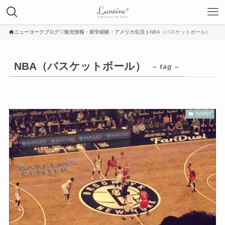
ニューヨークブログ♡観光情報・留学経験・アメリカ生活
NBA（バスケットボール）
NBA（バスケットボール）
– tag –
SPORT